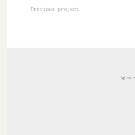
Previous project
Agence