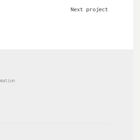
Next project
mation