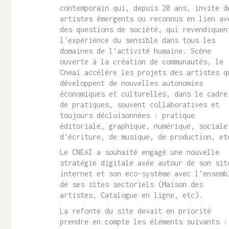
contemporain qui, depuis 20 ans, invite d
artistes émergents ou reconnus en lien av
des questions de société, qui revendiquen
l’expérience du sensible dans tous les
domaines de l’activité humaine. Scène
ouverte à la création de communautés, le
Cneai accélère les projets des artistes q
développent de nouvelles autonomies
économiques et culturelles, dans le cadre
de pratiques, souvent collaboratives et
toujours décloisonnées : pratique
éditoriale, graphique, numérique, sociale
d’écriture, de musique, de production, et
Le CNEAI a souhaité engagé une nouvelle
stratégie digitale axée autour de son sit
internet et son eco-système avec l’ensemb
de ses sites sectoriels (Maison des
artistes, Catalogue en ligne, etc).
La refonte du site devait en priorité
prendre en compte les éléments suivants :